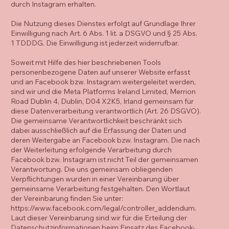
durch Instagram erhalten.
Die Nutzung dieses Dienstes erfolgt auf Grundlage Ihrer
Einwilligung nach Art. 6 Abs. 1 lit. a DSGVO und § 25 Abs.
1 TDDDG. Die Einwilligung ist jederzeit widerrufbar.
Soweit mit Hilfe des hier beschriebenen Tools
personenbezogene Daten auf unserer Website erfasst
und an Facebook bzw. Instagram weitergeleitet werden,
sind wir und die Meta Platforms Ireland Limited, Merrion
Road Dublin 4, Dublin, D04 X2K5, Irland gemeinsam für
diese Datenverarbeitung verantwortlich (Art. 26 DSGVO).
Die gemeinsame Verantwortlichkeit beschränkt sich
dabei ausschließlich auf die Erfassung der Daten und
deren Weitergabe an Facebook bzw. Instagram. Die nach
der Weiterleitung erfolgende Verarbeitung durch
Facebook bzw. Instagram ist nicht Teil der gemeinsamen
Verantwortung. Die uns gemeinsam obliegenden
Verpflichtungen wurden in einer Vereinbarung über
gemeinsame Verarbeitung festgehalten. Den Wortlaut
der Vereinbarung finden Sie unter:
https://www.facebook.com/legal/controller_addendum.
Laut dieser Vereinbarung sind wir für die Erteilung der
Datenschutzinformationen beim Einsatz des Facebook-