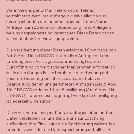
Anfrage per E-Mail, Telefon oder Telefax
Wenn Sie uns per E-Mail, Telefon oder Telefax
kontaktieren, wird Ihre Anfrage inklusive aller daraus
hervorgehenden personenbezogenen Daten (Name,
Anfrage) zum Zwecke der Bearbeitung Ihres Anliegens
bei uns gespeichert und verarbeitet. Diese Daten geben
wir nicht ohne Ihre Einwilligung weiter.
Die Verarbeitung dieser Daten erfolgt auf Grundlage von
Art. 6 Abs. 1 lit. b DSGVO, sofern Ihre Anfrage mit der
Erfüllung eines Vertrags zusammenhängt oder zur
Durchführung vorvertraglicher Maßnahmen erforderlich
ist. In allen übrigen Fällen beruht die Verarbeitung auf
unserem berechtigten Interesse an der effektiven
Bearbeitung der an uns gerichteten Anfragen (Art. 6 Abs.
1 lit. f DSGVO) oder auf Ihrer Einwilligung (Art. 6 Abs. 1 lit.
a DSGVO) sofern diese abgefragt wurde; die Einwilligung
ist jederzeit widerrufbar.
Die von Ihnen an uns per Kontaktanfragen übersandten
Daten verbleiben bei uns, bis Sie uns zur Löschung
auffordern, Ihre Einwilligung zur Speicherung widerrufen
oder der Zweck für die Datenspeicherung entfällt (z. B.