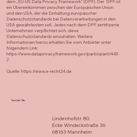
dem „EU-US Data Privacy Framework“ (DPF). Der DPF ist
ein Übereinkommen zwischen der Europäischen Union
und den USA, der die Einhaltung europäischer
Datenschutzstandards bei Datenverarbeitungen in den
USA gewährleisten soll. Jedes nach dem DPF zertifizierte
Unternehmen verpflichtet sich, diese
Datenschutzstandards einzuhalten. Weitere
Informationen hierzu erhalten Sie vom Anbieter unter
folgendem Link:
https://www.dataprivacyframework.gov/participant/445
2.
Quelle:
https://www.e-recht24.de
TeeCafe Tilia
Lindenhofstr. 80,
Ecke Windeckstraße 36
68163 Mannheim